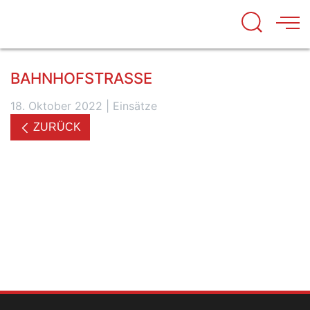
BAHNHOFSTRASSE
18. Oktober 2022
|
Einsätze
ZURÜCK