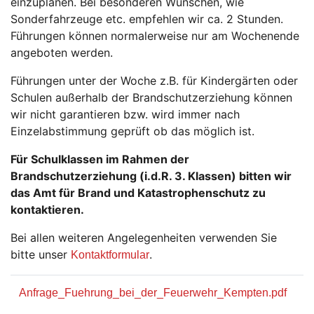
einzuplanen. Bei besonderen Wünschen, wie
Sonderfahrzeuge etc. empfehlen wir ca. 2 Stunden.
Führungen können normalerweise nur am Wochenende
angeboten werden.
Führungen unter der Woche z.B. für Kindergärten oder
Schulen außerhalb der Brandschutzerziehung können
wir nicht garantieren bzw. wird immer nach
Einzelabstimmung geprüft ob das möglich ist.
Für Schulklassen im Rahmen der
Brandschutzerziehung (i.d.R. 3. Klassen) bitten wir
das Amt für Brand und Katastrophenschutz zu
kontaktieren.
Bei allen weiteren Angelegenheiten verwenden Sie
bitte unser
.
Kontaktformular
Anfrage_Fuehrung_bei_der_Feuerwehr_Kempten.pdf
p