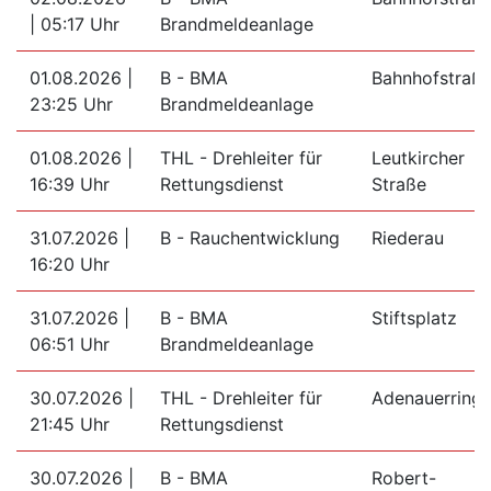
| 05:17 Uhr
Brandmeldeanlage
01.08.2026 |
B - BMA
Bahnhofstraß
23:25 Uhr
Brandmeldeanlage
01.08.2026 |
THL - Drehleiter für
Leutkircher
16:39 Uhr
Rettungsdienst
Straße
31.07.2026 |
B - Rauchentwicklung
Riederau
16:20 Uhr
31.07.2026 |
B - BMA
Stiftsplatz
06:51 Uhr
Brandmeldeanlage
30.07.2026 |
THL - Drehleiter für
Adenauerring
21:45 Uhr
Rettungsdienst
30.07.2026 |
B - BMA
Robert-