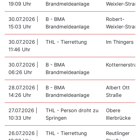
19:09 Uhr
Brandmeldeanlage
Weixler-Straß
30.07.2026 |
B - BMA
Robert-
15:03 Uhr
Brandmeldeanlage
Weixler-Straß
30.07.2026 |
THL - Tierrettung
Im Thingers
11:46 Uhr
30.07.2026 |
B - BMA
Kotternerstra
06:26 Uhr
Brandmeldeanlage
28.07.2026 |
B - BMA
Albert Ott
14:26 Uhr
Brandmeldeanlage
Straße
27.07.2026 |
THL - Person droht zu
Obere
10:33 Uhr
Springen
Illerbrücke
26.07.2026 |
THL - Tierrettung
Reutlinger