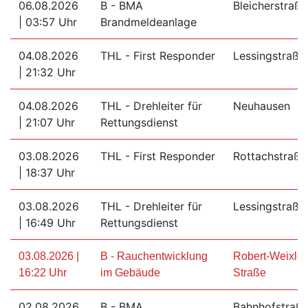
06.08.2026
B - BMA
Bleicherstraße
| 03:57 Uhr
Brandmeldeanlage
04.08.2026
THL - First Responder
Lessingstraße
| 21:32 Uhr
04.08.2026
THL - Drehleiter für
Neuhausen
| 21:07 Uhr
Rettungsdienst
03.08.2026
THL - First Responder
Rottachstraße
| 18:37 Uhr
03.08.2026
THL - Drehleiter für
Lessingstraße
| 16:49 Uhr
Rettungsdienst
03.08.2026 |
B - Rauchentwicklung
Robert-Weixler
16:22 Uhr
im Gebäude
Straße
02.08.2026
B - BMA
Bahnhofstraß