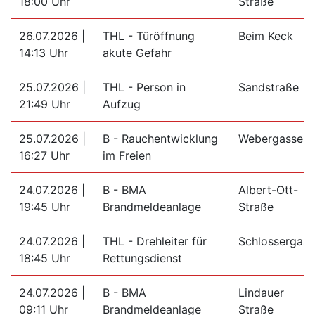
18:00 Uhr
Straße
26.07.2026 |
THL - Türöffnung
Beim Keck
14:13 Uhr
akute Gefahr
25.07.2026 |
THL - Person in
Sandstraße
21:49 Uhr
Aufzug
25.07.2026 |
B - Rauchentwicklung
Webergasse
16:27 Uhr
im Freien
24.07.2026 |
B - BMA
Albert-Ott-
19:45 Uhr
Brandmeldeanlage
Straße
24.07.2026 |
THL - Drehleiter für
Schlossergass
18:45 Uhr
Rettungsdienst
24.07.2026 |
B - BMA
Lindauer
09:11 Uhr
Brandmeldeanlage
Straße