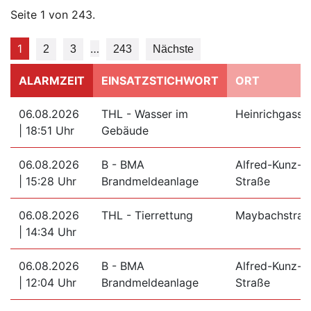
Seite 1 von 243.
1
…
2
3
243
Nächste
ALARMZEIT
EINSATZSTICHWORT
ORT
06.08.2026
THL - Wasser im
Heinrichgasse
| 18:51 Uhr
Gebäude
06.08.2026
B - BMA
Alfred-Kunz-
| 15:28 Uhr
Brandmeldeanlage
Straße
06.08.2026
THL - Tierrettung
Maybachstraß
| 14:34 Uhr
06.08.2026
B - BMA
Alfred-Kunz-
| 12:04 Uhr
Brandmeldeanlage
Straße