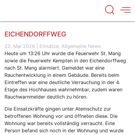
EICHENDORFFWEG
22. Mai 2026
|
Einsätze, Allgemeine News
Heute um 13:26 Uhr wurde die Feuerwehr St. Mang
sowie die Feuerwehr Kempten in den Eichendorffweg
nach St. Mang alarmiert. Gemeldet war eine
Rauchentwicklung in einem Gebäude. Bereits beim
Eintreffen war eine deutliche Verrauchung in der 4.
Etage des Hochhauses wahrnehmbar, zudem waren
Rauchwarnmelder deutlich zu hören.
Die Einsatzkräfte gingen unter Atemschutz zur
betroffenen Wohnung vor und öffneten diese. Die
Wohnung war bereits vollständig verraucht. Eine
Person befand sich noch in der Wohnung und wurde