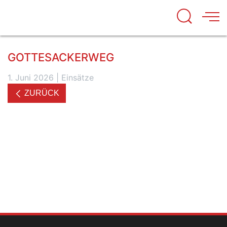
GOTTESACKERWEG
1. Juni 2026
|
Einsätze
ZURÜCK