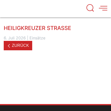
HEILIGKREUZER STRASSE
6. Juli 2026
|
Einsätze
ZURÜCK