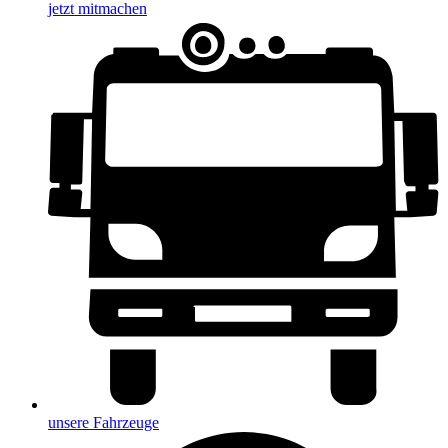
jetzt mitmachen
unsere Fahrzeuge