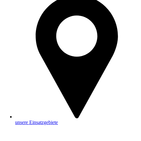
unsere Einsatzgebiete