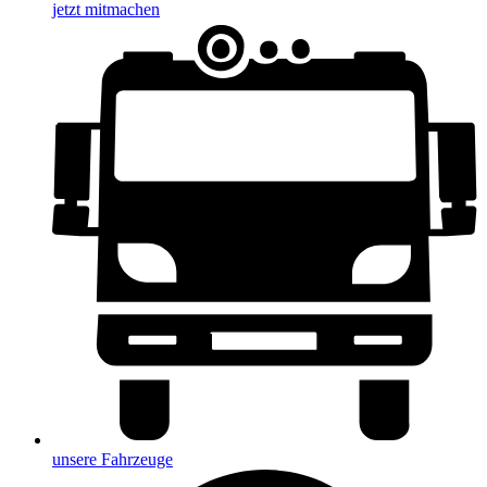
jetzt mitmachen
unsere Fahrzeuge