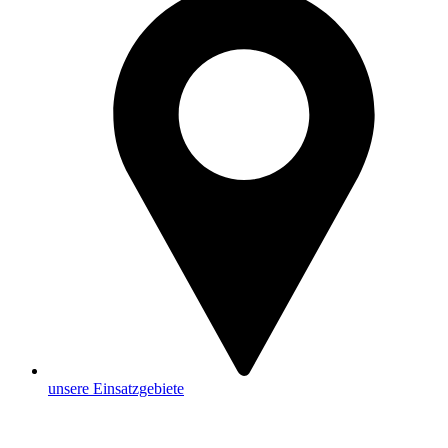
unsere Einsatzgebiete