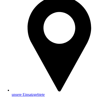
unsere Einsatzgebiete