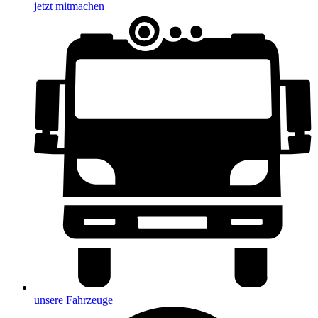
jetzt mitmachen
unsere Fahrzeuge