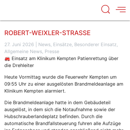
ROBERT-WEIXLER-STRASSE
27. Juni 2026
|
News, Einsätze, Besonderer Einsatz,
Allgemeine News, Presse
🚒 Einsatz am Klinikum Kempten Patienrettung über
die Drehleiter
Heute Vormittag wurde die Feuerwehr Kempten um
09:55 Uhr zu einer ausgelösten Brandmeldeanlage am
Klinikum Kempten alarmiert.
Die Brandmeldeanlage hatte in dem Gebäudeteil
ausgelöst, in dem sich die Notaufnahme sowie der
Hubschrauberlandeplatz befinden. Durch die
automatische Brandfallsteuerung fuhren alle Aufzüge