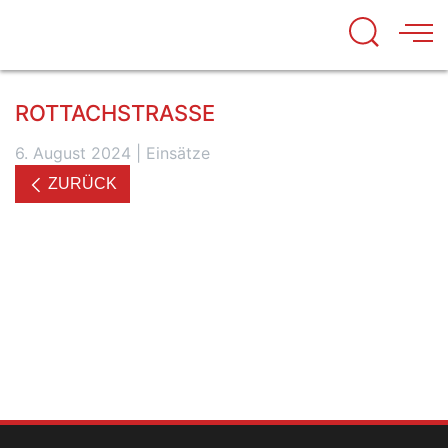
ROTTACHSTRASSE
6. August 2024
|
Einsätze
ZURÜCK