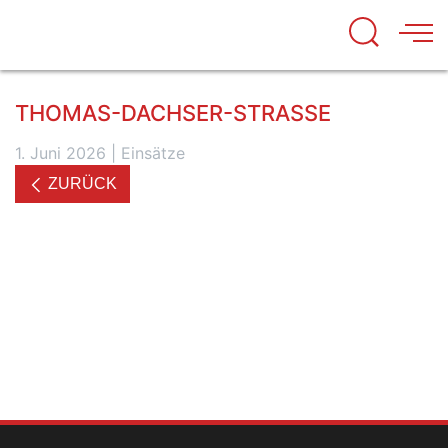
THOMAS-DACHSER-STRASSE
1. Juni 2026
|
Einsätze
ZURÜCK