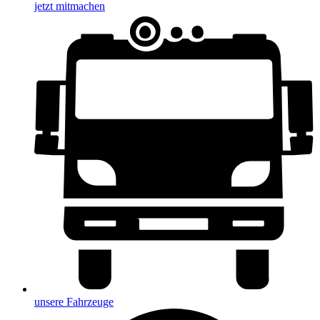
jetzt mitmachen
unsere Fahrzeuge