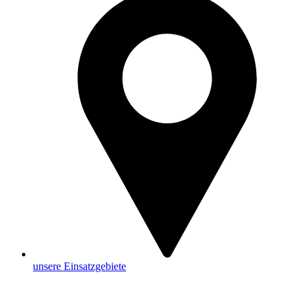
unsere Einsatzgebiete