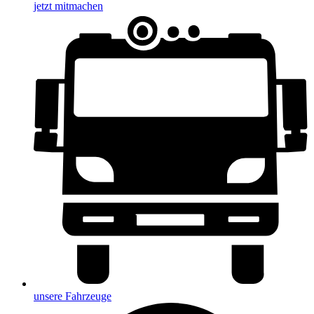
jetzt mitmachen
unsere Fahrzeuge