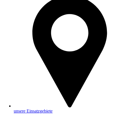
unsere Einsatzgebiete