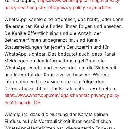
zur Verfügung:
https://www.whatsapp.com/legal/privacy-
policy-eea?lang=de_DE#privacy-policy-key-updates
WhatsApp Kanäle sind öffentlich, das heißt, jeder kann
die erstellten Kanäle finden, ihnen folgen und ansehen.
Da Kanäle öffentlich sind und die Anzahl der
Betrachter*innen unbegrenzt ist, sind Kanal-
Statusmeldungen für jede*n Benutzer*in und für
WhatsApp sichtbar. Das bedeutet auch, dass Kanal-
Meldungen zu den Informationen gehören, die
WhatsApp erhebt und verwendet, um die Sicherheit
und Integrität der Kanäle zu verbessern. Weitere
Informationen hierzu sind unter der folgenden
Datenschutzrichtlinie für Kanäle näher beschrieben:
https://www.whatsapp.com/legal/channels-privacy-policy-
eea?lang=de_DE
Wichtig ist, dass die Nutzung der Kanäle keinen
Einfluss auf die Vertraulichkeit Ihrer persönlichen
WhatsApp-Nachrichten hat, die weiterhin Ende-zu-